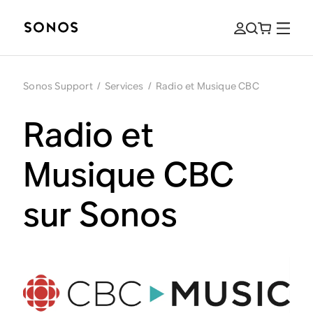
Sonos Support
/
Services
/
Radio et Musique CBC
Radio et
Musique CBC
sur Sonos