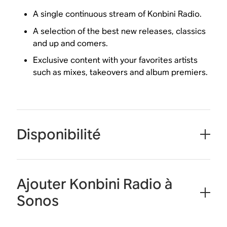
A single continuous stream of Konbini Radio.
A selection of the best new releases, classics
and up and comers.
Exclusive content with your favorites artists
such as mixes, takeovers and album premiers.
Disponibilité
Ajouter Konbini Radio à
Sonos