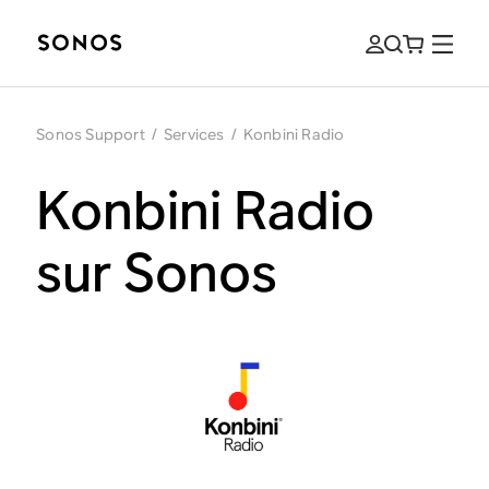
Sonos Support
/
Services
/
Konbini Radio
Konbini Radio
sur Sonos