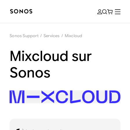
Sonos Support
/
Services
/
Mixcloud
Mixcloud sur
Sonos