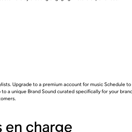
lists. Upgrade to a premium account for music Schedule to
 to a unique Brand Sound curated specifically for your bra
tomers.
s en charge