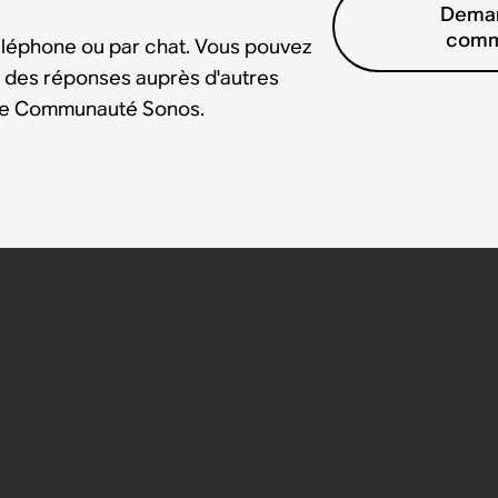
Deman
comm
éléphone ou par chat. Vous pouvez
 des réponses auprès d'autres
tre Communauté Sonos.