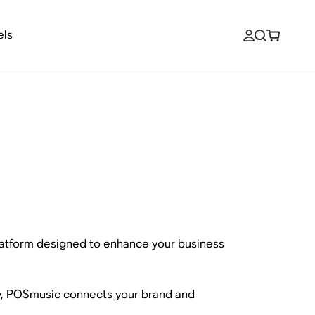
els
platform designed to enhance your business
y, POSmusic connects your brand and