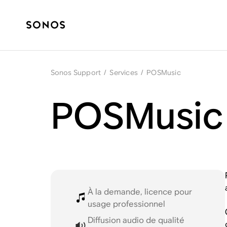
Sonos Support
/
Services
/
POSMusic
POSMusic 
À la demande, licence pour
usage professionnel
Diffusion audio de qualité