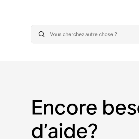
Encore bes
d’aide?