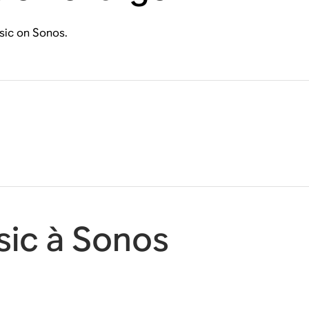
sic on Sonos.
ic à Sonos