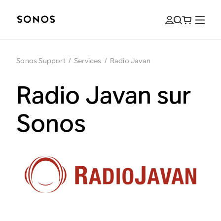
Sonos Support
/
Services
/
Radio Javan
Radio Javan sur
Sonos