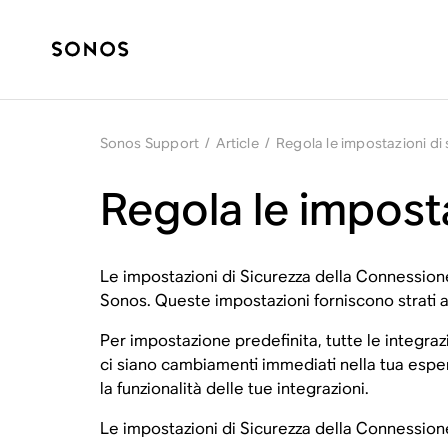
Sonos Support
/
Article
/
Regola le impostazioni di
Regola le impost
Le impostazioni di Sicurezza della Connessione 
Sonos. Queste impostazioni forniscono strati ag
Per impostazione predefinita, tutte le integra
ci siano cambiamenti immediati nella tua espe
la funzionalità delle tue integrazioni.
Le impostazioni di Sicurezza della Connessi