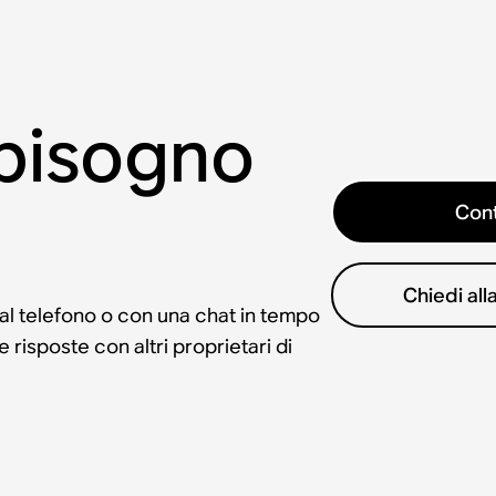
 bisogno
Cont
Chiedi al
 al telefono o con una chat in tempo
risposte con altri proprietari di