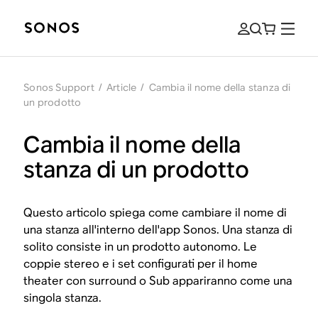
Sonos Support
/
Article
/
Cambia il nome della stanza di
un prodotto
Cambia il nome della
stanza di un prodotto
Questo articolo spiega come cambiare il nome di
una stanza all'interno dell'app Sonos. Una stanza di
solito consiste in un prodotto autonomo. Le
coppie stereo e i set configurati per il home
theater con surround o Sub appariranno come una
singola stanza.