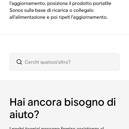
l’aggiornamento, posiziona il prodotto portatile
Sonos sulla base di ricarica o collegalo
all’alimentazione e poi ripeti l’aggiornamento.
Hai ancora bisogno di
aiuto?
I nostri tecnici possono fornire assistenza al