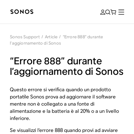
Sonos Support
/
Article
/
“Errore 888” durante
l’aggiornamento di Sonos
“Errore 888” durante
l’aggiornamento di Sonos
Questo errore si verifica quando un prodotto
portatile Sonos prova ad aggiornare il software
mentre non è collegato a una fonte di
alimentazione e la batteria è al 20% o a un livello
inferiore.
Se visualizzi l’errore 888 quando provi ad avviare