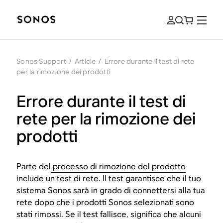
Sonos Support
/
Article
/
Errore durante il test di rete
per la rimozione dei prodotti
Errore durante il test di
rete per la rimozione dei
prodotti
Parte del
processo di rimozione del prodotto
include un test di rete. Il test garantisce che il tuo
sistema Sonos sarà in grado di connettersi alla tua
rete dopo che i prodotti Sonos selezionati sono
stati rimossi. Se il test fallisce, significa che alcuni