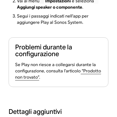
Vai al menu
Impostazioni
e seleziona
Aggiungi speaker o componente
.
Segui i passaggi indicati nell’app per
aggiungere Play al Sonos System.
Problemi durante la
configurazione
Se Play non riesce a collegarsi durante la
configurazione, consulta l’articolo
“Prodotto
non trovato”
.
Dettagli aggiuntivi