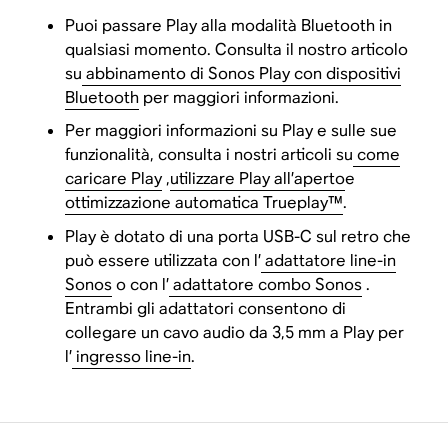
Puoi passare Play alla modalità Bluetooth in
qualsiasi momento. Consulta il nostro articolo
su
abbinamento di Sonos Play con dispositivi
Bluetooth
per maggiori informazioni.
Per maggiori informazioni su Play e sulle sue
funzionalità, consulta i nostri articoli su
come
caricare Play
,
utilizzare Play all’aperto
e
ottimizzazione automatica Trueplay™
.
Play è dotato di una porta USB-C sul retro che
può essere utilizzata con l’
adattatore line-in
Sonos
o con l’
adattatore combo Sonos
.
Entrambi gli adattatori consentono di
collegare un cavo audio da 3,5 mm a Play per
l’
ingresso line-in
.