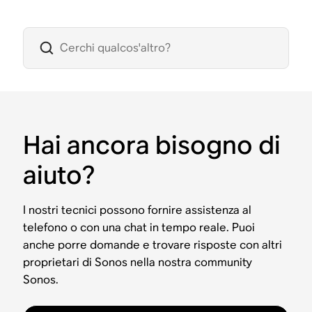
Hai ancora bisogno di
aiuto?
I nostri tecnici possono fornire assistenza al
telefono o con una chat in tempo reale. Puoi
anche porre domande e trovare risposte con altri
proprietari di Sonos nella nostra community
Sonos.