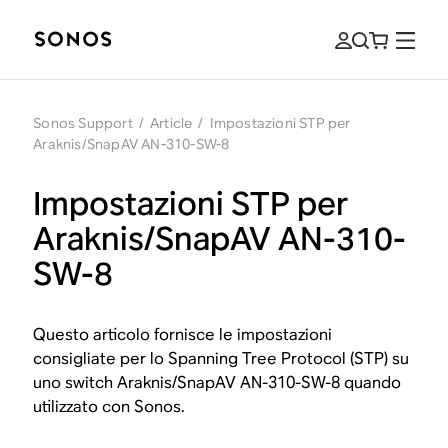
Sonos Support
/
Article
/
Impostazioni STP per
Araknis/SnapAV AN-310-SW-8
Impostazioni STP per
Araknis/SnapAV AN-310-
SW-8
Questo articolo fornisce le impostazioni
consigliate per lo Spanning Tree Protocol (STP) su
uno switch Araknis/SnapAV AN-310-SW-8 quando
utilizzato con Sonos.