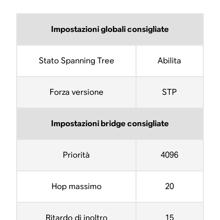
Impostazioni globali consigliate
Stato Spanning Tree
Abilita
Forza versione
STP
Impostazioni bridge consigliate
Priorità
4096
Hop massimo
20
Ritardo di inoltro
15