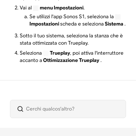
Vai al
menu Impostazioni
.
Se utilizzi l'app Sonos S1, seleziona la
Impostazioni
scheda e seleziona
Sistema
.
Sotto il tuo sistema, seleziona la stanza che è
stata ottimizzata con Trueplay.
Seleziona
Trueplay
, poi attiva l'interruttore
accanto a
Ottimizzazione Trueplay
.