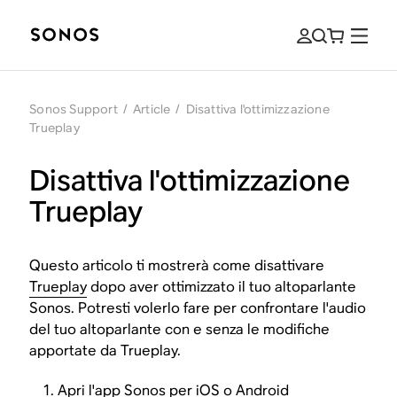
Sonos Support
/
Article
/
Disattiva l'ottimizzazione
Trueplay
Disattiva l'ottimizzazione
Trueplay
Questo articolo ti mostrerà come disattivare
Trueplay
dopo aver ottimizzato il tuo altoparlante
Sonos. Potresti volerlo fare per confrontare l'audio
del tuo altoparlante con e senza le modifiche
apportate da Trueplay.
Apri l'app Sonos per iOS o Android