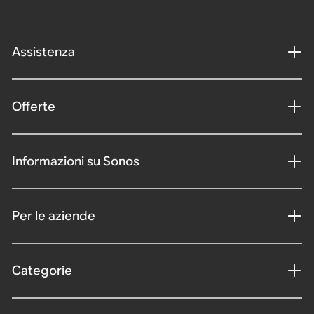
Assistenza
Offerte
Informazioni su Sonos
Per le aziende
Categorie