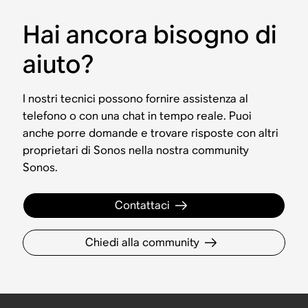
Hai ancora bisogno di
aiuto?
I nostri tecnici possono fornire assistenza al
telefono o con una chat in tempo reale. Puoi
anche porre domande e trovare risposte con altri
proprietari di Sonos nella nostra community
Sonos.
Contattaci
Chiedi alla community