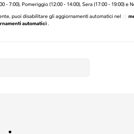
0 - 7:00), Pomeriggio (12:00 - 14:00), Sera (17:00 - 19:00) e No
te, puoi disabilitare gli aggiornamenti automatici nel
me
rnamenti automatici
.