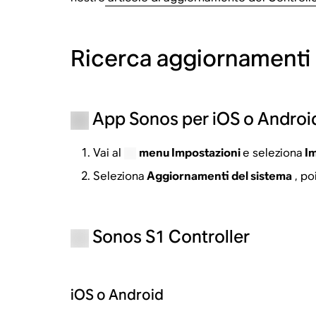
Ricerca aggiornamenti
App Sonos per iOS o Androi
Vai al
menu Impostazioni
e seleziona
Im
Seleziona
Aggiornamenti del sistema
, po
Sonos S1 Controller
iOS o Android