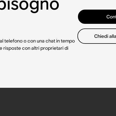
 bisogno
Cont
Chiedi al
 al telefono o con una chat in tempo
risposte con altri proprietari di