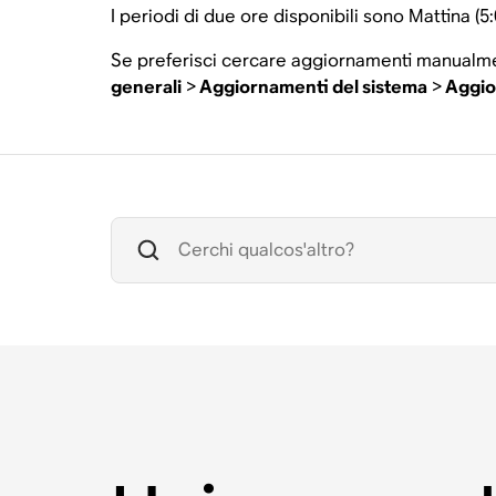
I periodi di due ore disponibili sono Mattina (5:0
Se preferisci cercare aggiornamenti manualmen
generali
>
Aggiornamenti del sistema
>
Aggio