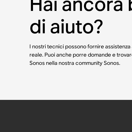
Hai ancora
di aiuto?
I nostri tecnici possono fornire assistenza
reale. Puoi anche porre domande e trovare 
Sonos nella nostra community Sonos.