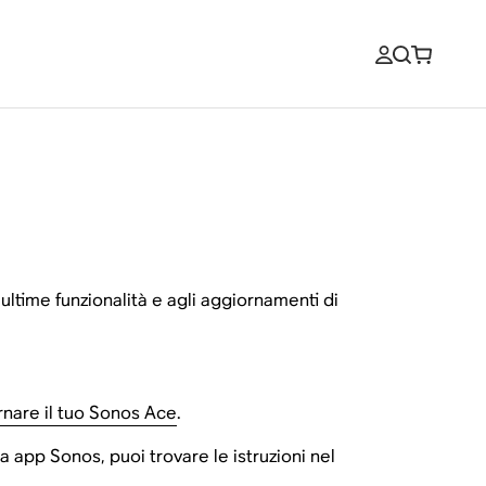
ultime funzionalità e agli aggiornamenti di
nare il tuo Sonos Ace
.
ma app Sonos, puoi trovare le istruzioni nel