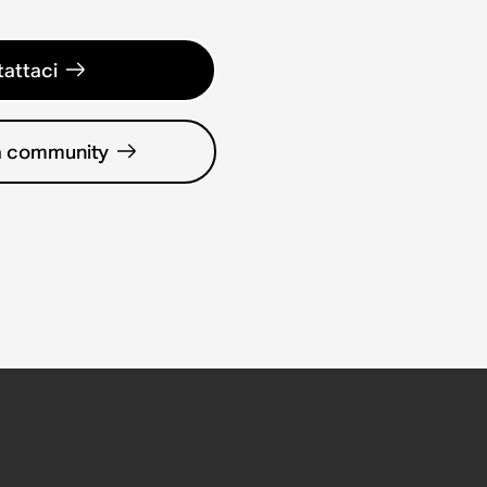
attaci
la community