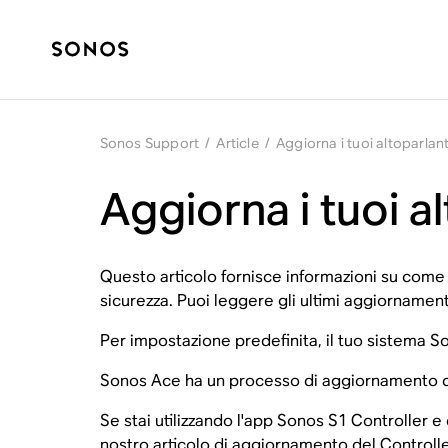
Sonos Support
/
Article
/
Aggiorna i tuoi altoparlan
Aggiorna i tuoi a
Questo articolo fornisce informazioni su come a
sicurezza. Puoi leggere gli ultimi aggiornament
Per impostazione predefinita, il tuo sistema 
Sonos Ace ha un processo di aggiornamento div
Se stai utilizzando l'app Sonos S1 Controller e 
nostro
articolo di aggiornamento del Controll