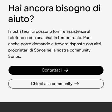
Hai ancora bisogno di
aiuto?
I nostri tecnici possono fornire assistenza al
telefono o con una chat in tempo reale. Puoi
anche porre domande e trovare risposte con altri
proprietari di Sonos nella nostra community
Sonos.
Contattaci
Chiedi alla community