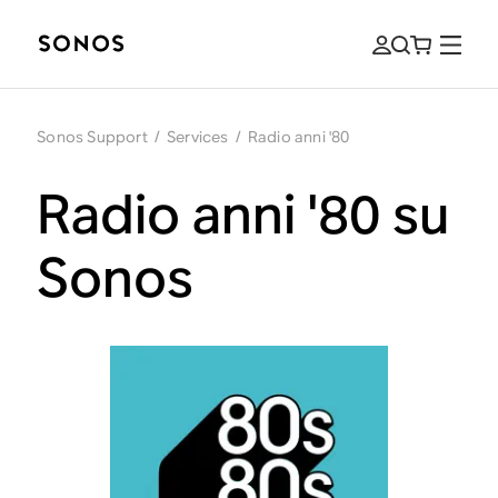
Sonos Support
/
Services
/
Radio anni '80
Radio anni '80 su
Sonos