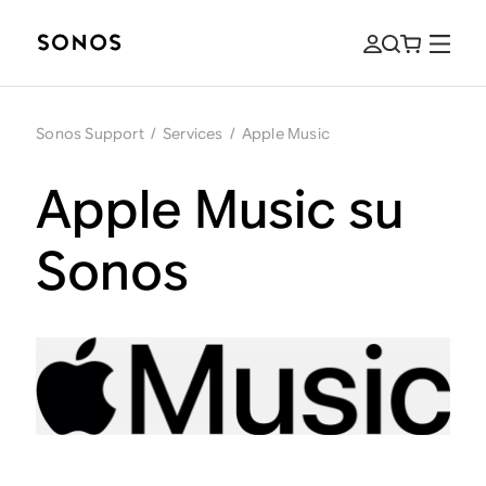
Sonos Support
/
Services
/
Apple Music
Apple Music su
Sonos