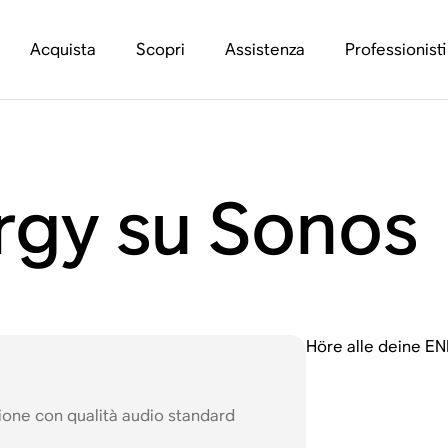
Acquista
Scopri
Assistenza
Professionisti
rgy su Sonos
Höre alle deine E
ione con qualità audio standard