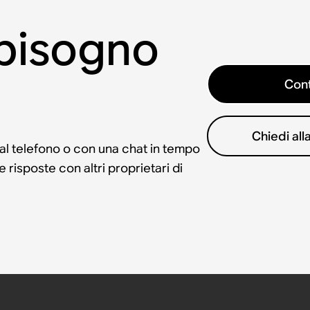
 bisogno
Cont
Chiedi al
 al telefono o con una chat in tempo
risposte con altri proprietari di