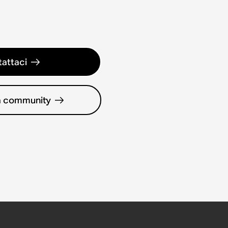
attaci
la community