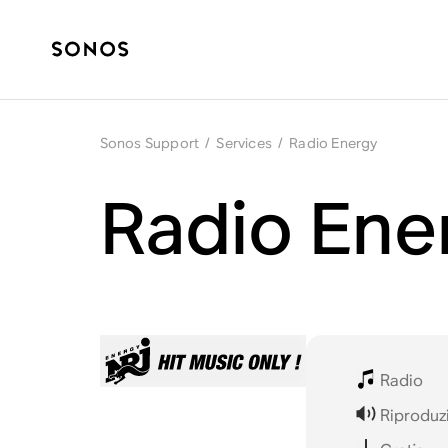
Sonos Support
/
Services
/
Radio Energy
Radio Ene
Radio
Riproduz