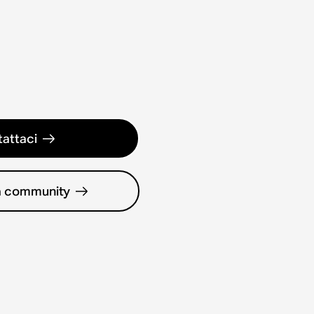
attaci
la community