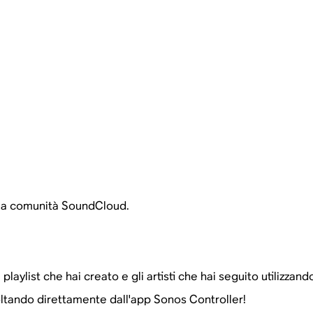
alla comunità SoundCloud.
le playlist che hai creato e gli artisti che hai seguito utilizz
oltando direttamente dall'app Sonos Controller!