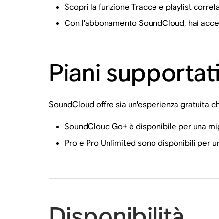
Scopri la funzione Tracce e playlist correl
Con l'abbonamento SoundCloud, hai access
Piani supportat
SoundCloud offre sia un'esperienza gratuita ch
SoundCloud Go+ è disponibile per una migl
Pro e Pro Unlimited sono disponibili per un
Disponibilità