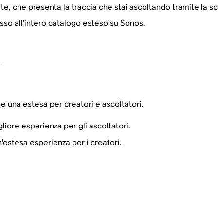
ate, che presenta la traccia che stai ascoltando tramite la s
o all'intero catalogo esteso su Sonos.
i
e una estesa per creatori e ascoltatori.
iore esperienza per gli ascoltatori.
'estesa esperienza per i creatori.