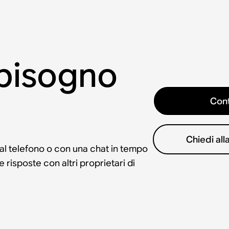
 bisogno
Cont
Chiedi al
 al telefono o con una chat in tempo
risposte con altri proprietari di