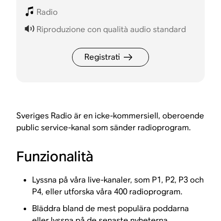
Radio
Riproduzione con qualità audio standard
Registrati
Sveriges Radio är en icke-kommersiell, oberoende
public service-kanal som sänder radioprogram.
Funzionalità
Lyssna på våra live-kanaler, som P1, P2, P3 och
P4, eller utforska våra 400 radioprogram.
Bläddra bland de mest populära poddarna
eller lyssna på de senaste nyheterna.