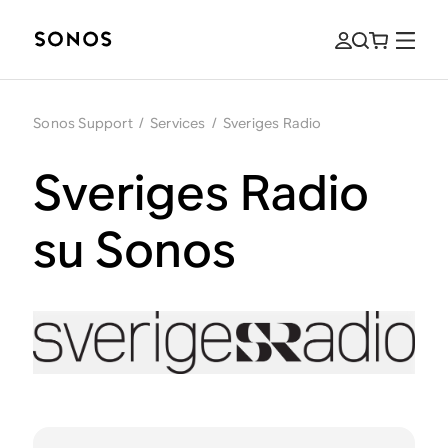
Sonos Support
/
Services
/
Sveriges Radio
Sveriges Radio
su Sonos