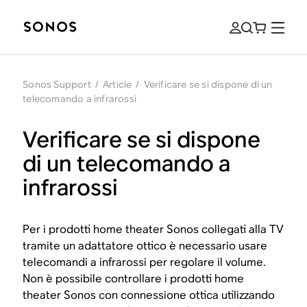
Sonos Support
/
Article
/
Verificare se si dispone di un
telecomando a infrarossi
Verificare se si dispone
di un telecomando a
infrarossi
Per i prodotti home theater Sonos collegati alla TV
tramite un adattatore ottico è necessario usare
telecomandi a infrarossi per regolare il volume.
Non è possibile controllare i prodotti home
theater Sonos con connessione ottica utilizzando