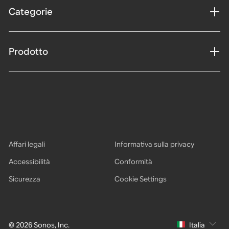
Categorie
Prodotto
Affari legali
Informativa sulla privacy
Accessibilità
Conformità
Sicurezza
Cookie Settings
© 2026 Sonos, Inc.
Italia