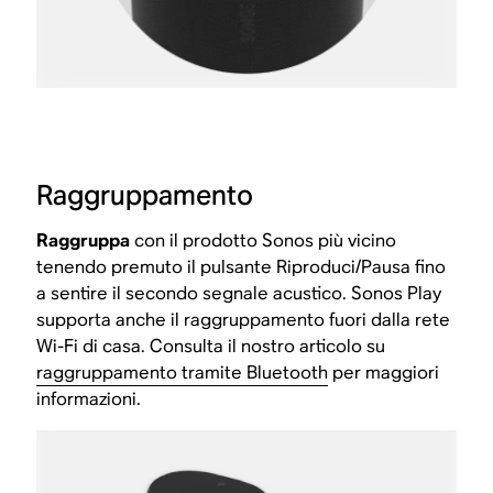
Raggruppamento
Raggruppa
con il prodotto Sonos più vicino
tenendo premuto il pulsante Riproduci/Pausa fino
a sentire il secondo segnale acustico. Sonos Play
supporta anche il raggruppamento fuori dalla rete
Wi-Fi di casa. Consulta il nostro articolo su
raggruppamento tramite Bluetooth
per maggiori
informazioni.