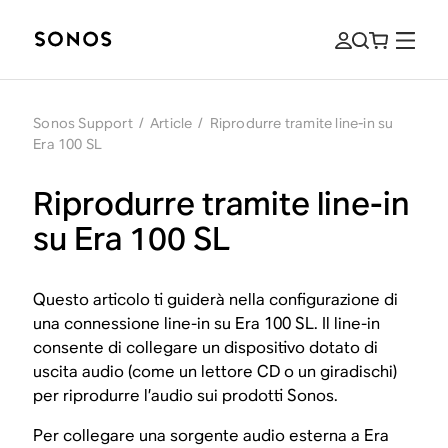
Sonos Support
/
Article
/
Riprodurre tramite line-in su
Era 100 SL
Riprodurre tramite line-in
su Era 100 SL
Questo articolo ti guiderà nella configurazione di
una connessione line-in su Era 100 SL. Il line-in
consente di collegare un dispositivo dotato di
uscita audio (come un lettore CD o un giradischi)
per riprodurre l’audio sui prodotti Sonos.
Per collegare una sorgente audio esterna a Era