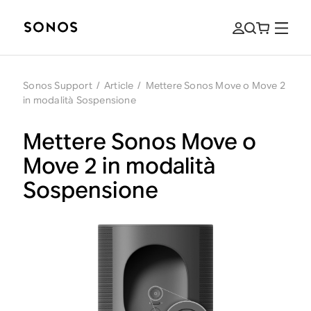
Sonos Support
/
Article
/
Mettere Sonos Move o Move 2
in modalità Sospensione
Mettere Sonos Move o
Move 2 in modalità
Sospensione