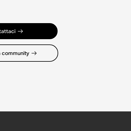
attaci
la community