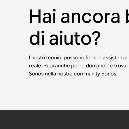
Hai ancora
di aiuto?
I nostri tecnici possono fornire assistenza
reale. Puoi anche porre domande e trovare 
Sonos nella nostra community Sonos.