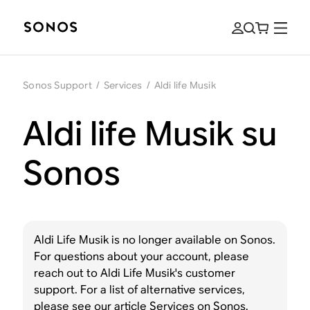
Sonos Support
/
Services
/
Aldi life Musik
Aldi life Musik su
Sonos
Aldi Life Musik is no longer available on Sonos.
For questions about your account, please
reach out to Aldi Life Musik's customer
support. For a list of alternative services,
please see our article
Services on Sonos
.