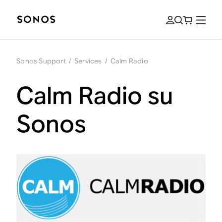
Sonos Support
/
Services
/
Calm Radio
Calm Radio su
Sonos