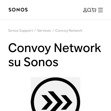
Sonos Support
/
Services
/
Convoy Network
Convoy Network
su Sonos