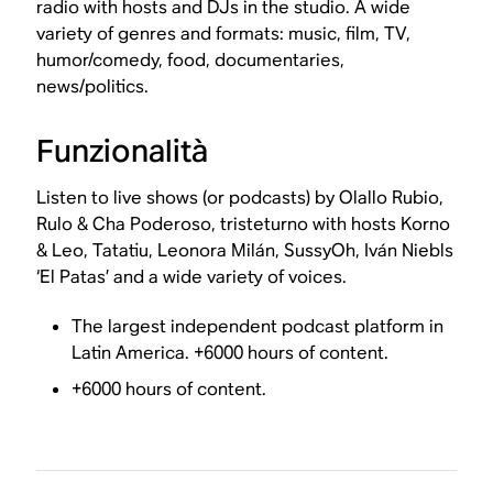
radio with hosts and DJs in the studio. A wide
variety of genres and formats: music, film, TV,
humor/comedy, food, documentaries,
news/politics.
Funzionalità
Listen to live shows (or podcasts) by Olallo Rubio,
Rulo & Cha Poderoso, tristeturno with hosts Korno
& Leo, Tatatiu, Leonora Milán, SussyOh, Iván Niebls
‘El Patas’ and a wide variety of voices.
The largest independent podcast platform in
Latin America. +6000 hours of content.
+6000 hours of content.