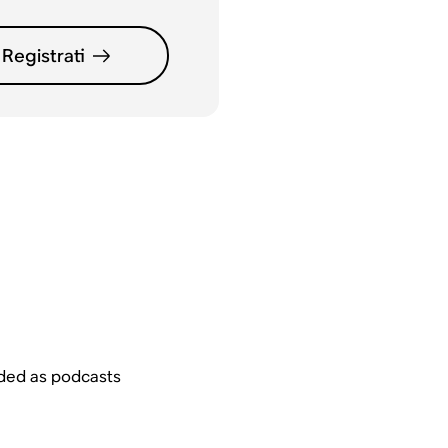
Registrati
ided as podcasts