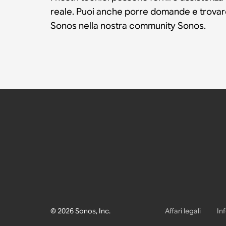
reale. Puoi anche porre domande e trovare 
Sonos nella nostra community Sonos.
© 2026 Sonos, Inc.
Affari legali
In