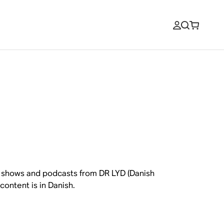
io shows and podcasts from DR LYD (Danish
content is in Danish.