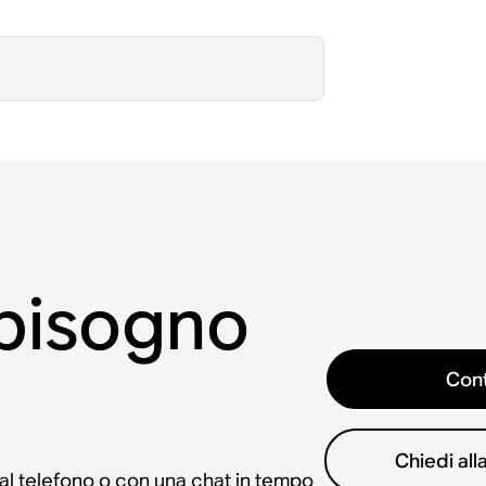
 bisogno
Cont
Chiedi al
 al telefono o con una chat in tempo