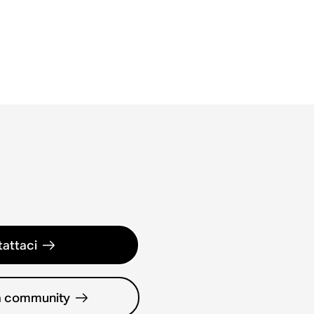
attaci
la community