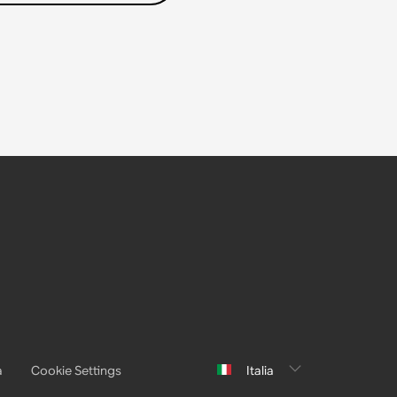
a
Cookie Settings
Italia