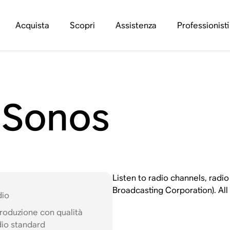
Acquista
Scopri
Assistenza
Professionisti
 Sonos
Listen to radio channels, rad
Broadcasting Corporation). All 
dio
roduzione con qualità
io standard