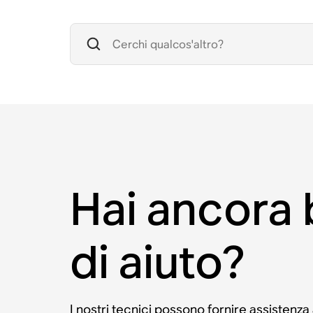
Hai ancora
di aiuto?
I nostri tecnici possono fornire assistenza