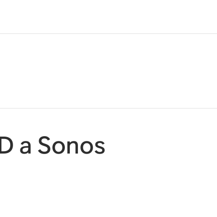
D a Sonos