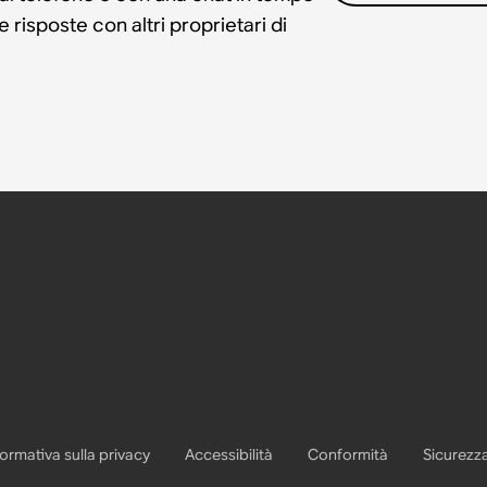
risposte con altri proprietari di
formativa sulla privacy
Accessibilità
Conformità
Sicurezz