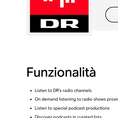
Funzionalità
Listen to DR's radio channels
On demand listening to radio shows prov
Listen to special podcast productions
Discover podcasts in curated lists