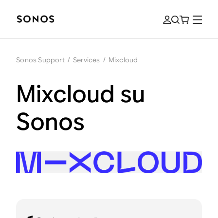
Sonos Support
/
Services
/
Mixcloud
Mixcloud su
Sonos