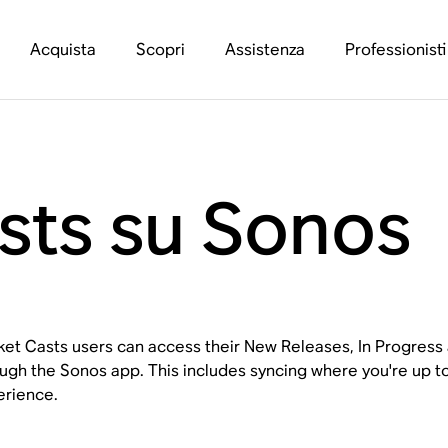
Acquista
Scopri
Assistenza
Professionisti
sts su Sonos
et Casts users can access their New Releases, In Progress 
ugh the Sonos app. This includes syncing where you're up t
erience.