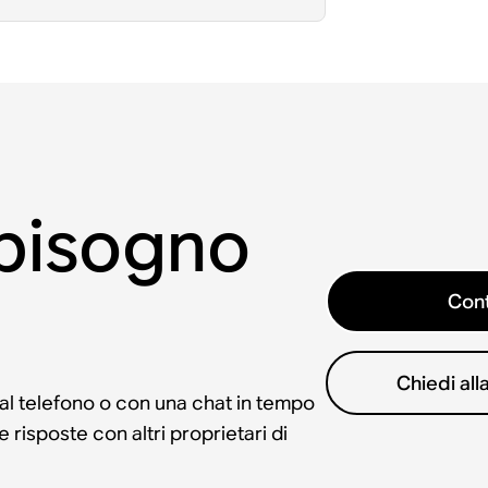
 bisogno
Cont
Chiedi al
 al telefono o con una chat in tempo
risposte con altri proprietari di