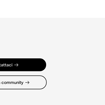
attaci
la community