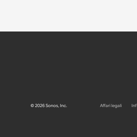
© 2026 Sonos, Inc.
Affari legali
In