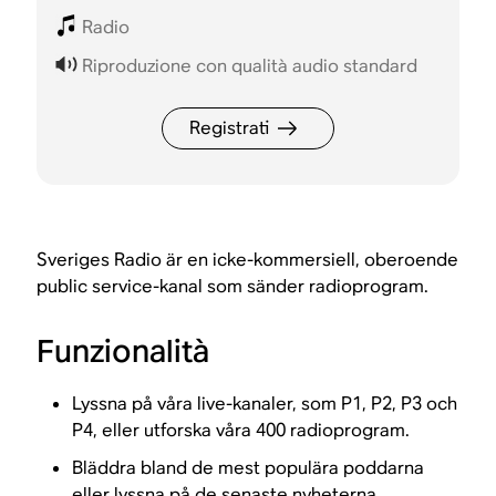
Radio
Riproduzione con qualità audio standard
Registrati
Sveriges Radio är en icke-kommersiell, oberoende
public service-kanal som sänder radioprogram.
Funzionalità
Lyssna på våra live-kanaler, som P1, P2, P3 och
P4, eller utforska våra 400 radioprogram.
Bläddra bland de mest populära poddarna
eller lyssna på de senaste nyheterna.