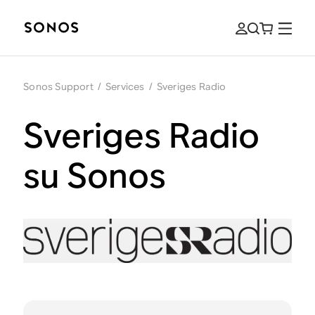
Sonos Support
/
Services
/
Sveriges Radio
Sveriges Radio
su Sonos