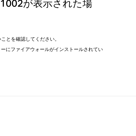
1002が表示された場
いことを確認してください。
ターにファイアウォールがインストールされてい