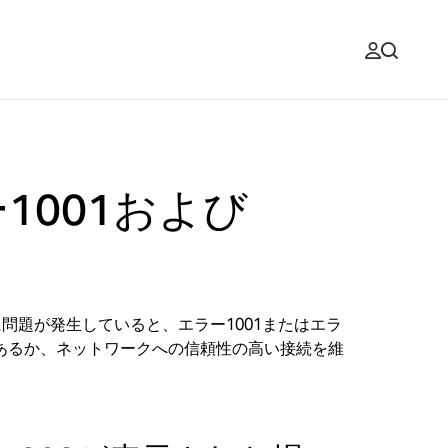
001および
に問題が発生していると、エラー1001またはエラ
であるか、ネットワークへの信頼性の高い接続を維