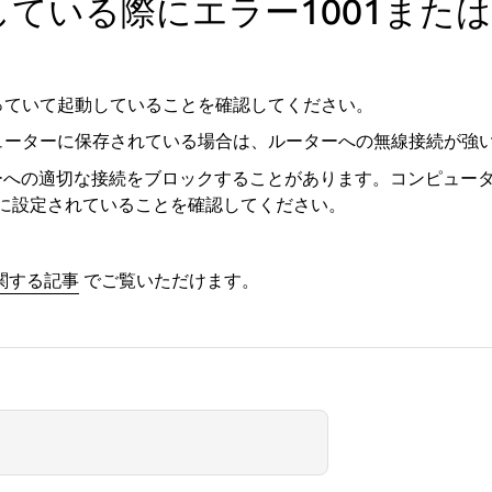
ている際にエラー1001または
っていて起動していることを確認してください。
ピューターに保存されている場合は、ルーターへの無線接続が強
ターへの適切な接続をブロックすることがあります。コンピュー
用に設定されていることを確認してください。
関する記事
でご覧いただけます。