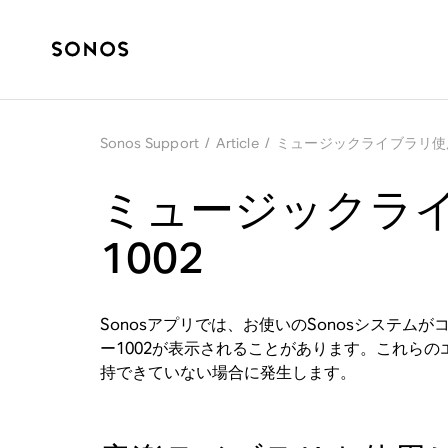
Sonos Support
/
Article
/
ミュージックライブラリ使用
ミュージックライ
1002
Sonosアプリでは、お使いのSonosシステ
ー1002が表示されることがあります。これら
持できていない場合に発生します。