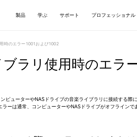
製品
学ぶ
サポート
プロフェッショナル
時のエラー1001および1002
ブラリ使用時のエラー1
ムがコンピューターやNASドライブの音楽ライブラリに接続する際
のエラーは通常、コンピューターやNASドライブがオフライン