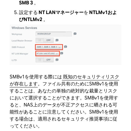
SMB 3
。
設定する
NT LANマネージャー
を
NTLMv1およ
びNTLMv2
。
SMBv1を使用する際には
既知のセキュリティリスク
が存在します
。ファイル共有のためにSMBv1を使用
することは、あなたの単独の絶対的な裁量とリスク
において選択することができます。SMBv1を使用す
ると、NAS上のデータが不正アクセスに晒される可
能性があることに注意してください。SMBv1を使用
する場合は、適用されるセキュリティ推奨事項に従
ってください。