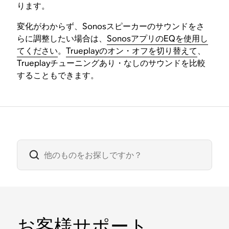
ります。
変化がわからず、Sonosスピーカーのサウンドをさ
らに調整したい場合は、
SonosアプリのEQを使用し
てください
。
Trueplayのオン・オフを切り替えて
、
Trueplayチューニングあり・なしのサウンドを比較
することもできます。
お客様サポート