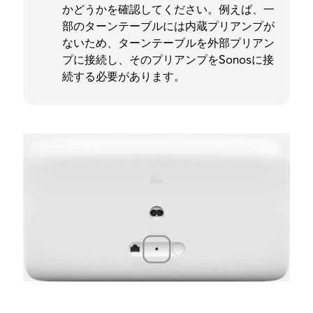
かどうかを確認してください。例えば、一
部のターンテーブルには内蔵プリアンプが
ないため、ターンテーブルを外部プリアン
プに接続し、そのプリアンプをSonosに接
続する必要があります。