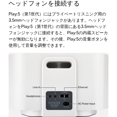
ヘッドフォンを接続する
Play:5（第1世代）にはプライベートリスニング用の
3.5mmヘッドフォンジャックがあります。ヘッドフ
ォンをPlay:5（第1世代）の背面にある3.5mmヘッド
フォンジャックに接続すると、Play:5の内蔵スピーカ
ーが無効になります。その後、Play:5の音量ボタンを
使用して音量を調整できます。