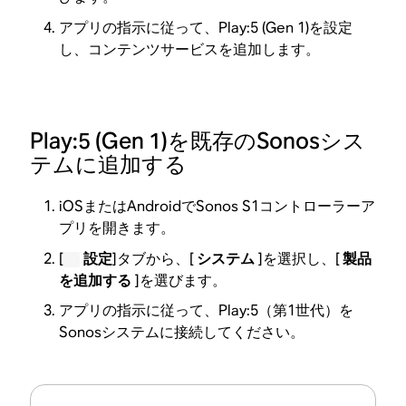
アプリの指示に従って、Play:5 (Gen 1)を設定
し、コンテンツサービスを追加します。
Play:5 (Gen 1)を既存のSonosシス
テムに追加する
iOSまたはAndroidでSonos S1コントローラーア
プリを開きます。
[
設定
]タブから、[
システム
]を選択し、[
製品
を追加する
]を選びます。
アプリの指示に従って、Play:5（第1世代）を
Sonosシステムに接続してください。