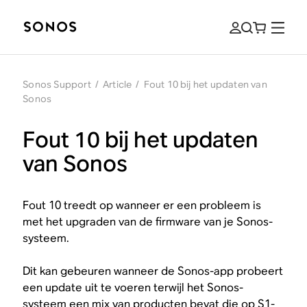
Sonos Support
/
Article
/
Fout 10 bij het updaten van
Sonos
Fout 10 bij het updaten
van Sonos
Fout 10 treedt op wanneer er een probleem is
met het upgraden van de firmware van je Sonos-
systeem.
Dit kan gebeuren wanneer de Sonos-app probeert
een update uit te voeren terwijl het Sonos-
systeem een mix van producten bevat die op S1-