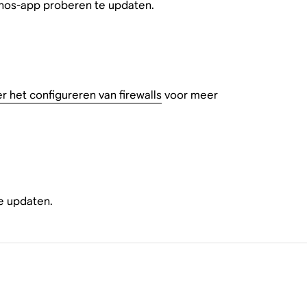
onos-app proberen te updaten.
er het configureren van firewalls
voor meer
e updaten.