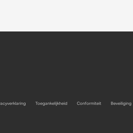
vacyverklaring
Toegankelijkheid
Conformiteit
Beveiliging