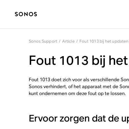
Sonos Support
/
Article
/
Fout 1013 bij het update
Fout 1013 bij he
Fout 1013 doet zich voor als verschillende So
Sonos verhindert, of het apparaat met de Sono
kunt ondernemen om deze fout op te lossen.
Ervoor zorgen dat de u