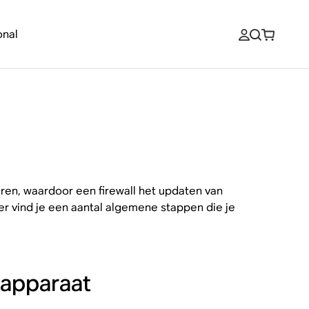
onal
eren, waardoor een firewall het updaten van
er vind je een aantal algemene stappen die je
 apparaat