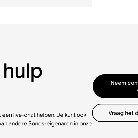
 hulp
Neem cont
Vraag het 
 een live-chat helpen. Je kunt ook
 van andere Sonos-eigenaren in onze