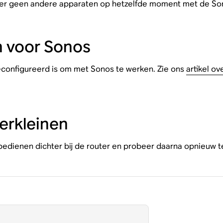
at er geen andere apparaten op hetzelfde moment met de S
n voor Sonos
geconfigureerd is om met Sonos te werken. Zie ons
artikel ov
verkleinen
bedienen dichter bij de router en probeer daarna opnieuw t