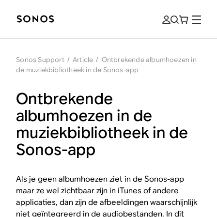
Sonos Support
/
Article
/
Ontbrekende albumhoezen in
de muziekbibliotheek in de Sonos-app
Ontbrekende
albumhoezen in de
muziekbibliotheek in de
Sonos-app
Als je geen albumhoezen ziet in de Sonos-app
maar ze wel zichtbaar zijn in iTunes of andere
applicaties, dan zijn de afbeeldingen waarschijnlijk
niet geïntegreerd in de audiobestanden. In dit