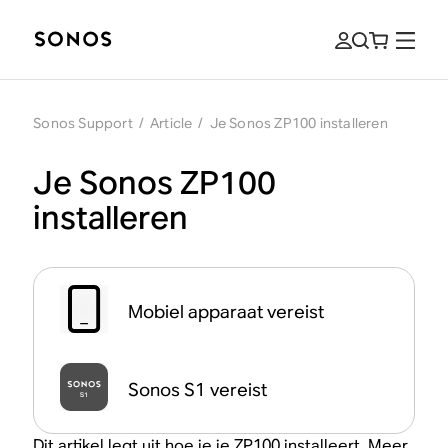
Sonos Support
/
Article
/
Je Sonos ZP100 installeren
Je Sonos ZP100
installeren
Mobiel apparaat vereist
Sonos S1 vereist
Dit artikel legt uit hoe je je ZP100 installeert. Meer