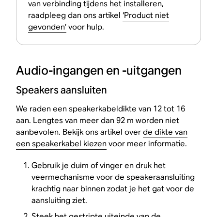
van verbinding tijdens het installeren,
raadpleeg dan ons artikel
‘Product niet
gevonden’
voor hulp.
Audio-ingangen en -uitgangen
Speakers aansluiten
We raden een speakerkabeldikte van 12 tot 16
aan. Lengtes van meer dan 92 m worden niet
aanbevolen. Bekijk ons artikel over
de dikte van
een speakerkabel kiezen
voor meer informatie.
Gebruik je duim of vinger en druk het
veermechanisme voor de speakeraansluiting
krachtig naar binnen zodat je het gat voor de
aansluiting ziet.
Steek het gestripte uiteinde van de