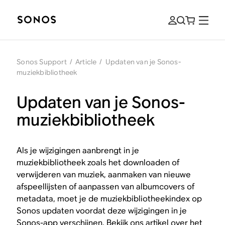
Sonos Support
/
Article
/
Updaten van je Sonos-
muziekbibliotheek
Updaten van je Sonos-
muziekbibliotheek
Als je wijzigingen aanbrengt in je
muziekbibliotheek zoals het downloaden of
verwijderen van muziek, aanmaken van nieuwe
afspeellijsten of aanpassen van albumcovers of
metadata, moet je de muziekbibliotheekindex op
Sonos updaten voordat deze wijzigingen in je
Sonos-app verschijnen. Bekijk ons artikel over
het