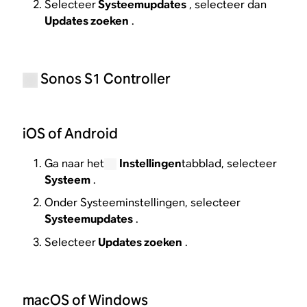
Selecteer
Systeemupdates
, selecteer dan
Updates zoeken
.
Sonos S1 Controller
iOS of Android
Ga naar het
Instellingen
tabblad, selecteer
Systeem
.
Onder Systeeminstellingen, selecteer
Systeemupdates
.
Selecteer
Updates zoeken
.
macOS of Windows