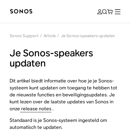
Sonos Support
/
Article
/
Je Sonos-speakers updaten
Je Sonos-speakers
updaten
Dit artikel biedt informatie over hoe je je Sonos-
systeem kunt updaten om toegang te hebben tot
de nieuwste functies en beveiligingsupdates. Je
kunt lezen over de laatste updates van Sonos in
onze
release notes
.
Standaard is je Sonos-systeem ingesteld om
automatisch te updaten.