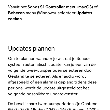
Vanuit het
Sonos S1 Controller
menu (macOS) of
Beheren
menu (Windows), selecteer
Updates
zoeken
.
Updates plannen
Om te plannen wanneer je wilt dat je Sonos-
systeem automatisch update, kun je een van de
volgende twee-uursperioden selecteren door
Gepland
te selecteren. Als er audio wordt
afgespeeld of een alarm is gepland tijdens deze
periode, wordt de update uitgesteld tot het
volgende beschikbare updatevenster.
De beschikbare twee-uursperioden zijn Ochtend
(5:00 - 7:00), Middag (12:00 - 14:00), Avond (17:00 -