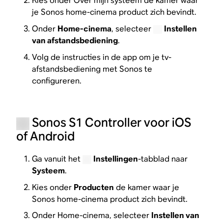
Kies onder Over mijn systeem de kamer waar
je Sonos home-cinema product zich bevindt.
Onder
Home-cinema
, selecteer
Instellen
van afstandsbediening
.
Volg de instructies in de app om je tv-
afstandsbediening met Sonos te
configureren.
Sonos S1 Controller voor iOS
of Android
Ga vanuit het
Instellingen
-tabblad naar
Systeem
.
Kies onder
Producten
de kamer waar je
Sonos home-cinema product zich bevindt.
Onder Home-cinema, selecteer
Instellen van