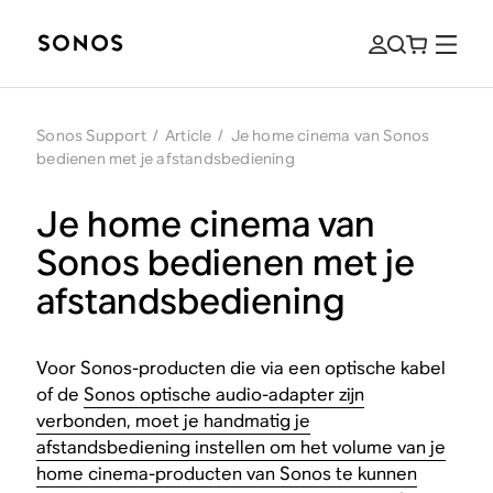
Sonos Support
/
Article
/
Je home cinema van Sonos
bedienen met je afstandsbediening
Je home cinema van
Sonos bedienen met je
afstandsbediening
Voor Sonos-producten die via een optische kabel
of de
Sonos optische audio-adapter zijn
verbonden, moet je handmatig je
afstandsbediening instellen om het volume van je
home cinema-producten van Sonos te kunnen