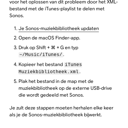
voor het oplossen van dit probleem door het XML-
bestand met de iTunes-playlist te delen met
Sonos.
Je Sonos-muziekbibliotheek updaten
Open de macOS Finder-app.
Druk op Shift + ⌘ + G en typ
.
~/Music/iTunes/
Kopieer het bestand
iTunes
.
Muziekbibliotheek.xml
Plak het bestand in de map met de
muziekbibliotheek op de externe USB-drive
die wordt gedeeld met Sonos.
Je zult deze stappen moeten herhalen elke keer
als je de Sonos-muziekbibliotheek bijwerkt.