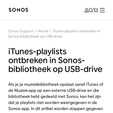
Sonos Support
/
Article
/
iTunes-playlists ontbreken in
Sonos-bibliotheek op USB-drive
iTunes-playlists
ontbreken in Sonos-
bibliotheek op USB-drive
Als je je muziekbibliotheek opslaat vanaf iTunes of
de Muziek-app op een externe USB-drive en die
bibliotheek hebt gedeeld met Sonos, kan het zijn
dat je playlists niet worden weergegeven in de
Sonos-app. In dit artikel worden stappen gegeven