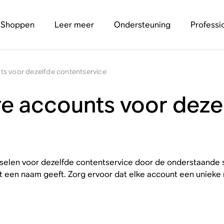
Shoppen
Leer meer
Ondersteuning
Professi
s voor dezelfde contentservice
e accounts voor deze
elen voor dezelfde contentservice door de onderstaande 
t een naam geeft. Zorg ervoor dat elke account een unieke