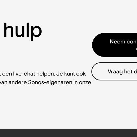
 hulp
Neem cont
Vraag het 
 een live-chat helpen. Je kunt ook
 van andere Sonos-eigenaren in onze