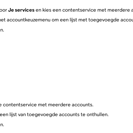
oor
Je services
en kies een contentservice met meerdere 
het accountkeuzemenu om een lijst met toegevoegde accou
n.
de contentservice met meerdere accounts.
n lijst van toegevoegde accounts te onthullen.
n.