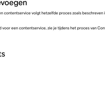
evoegen
 contentservice volgt hetzelfde proces zoals beschreven 
d voor een contentservice, zie je tijdens het proces van C
ts