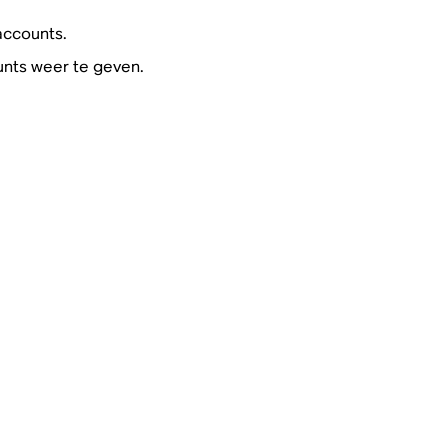
accounts.
nts weer te geven.