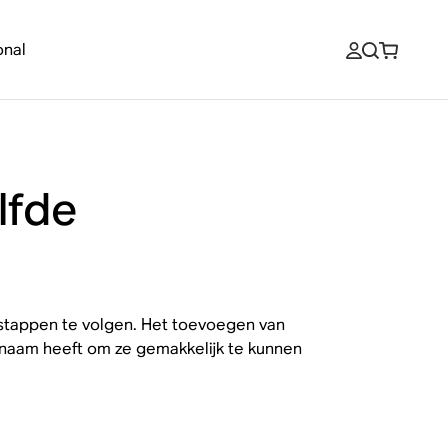
onal
lfde
stappen te volgen. Het toevoegen van
 naam heeft om ze gemakkelijk te kunnen