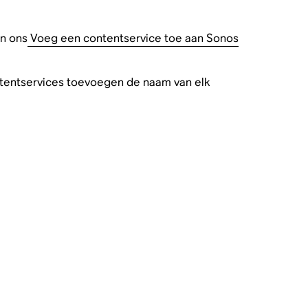
in ons
Voeg een contentservice toe aan Sonos
ontentservices toevoegen de naam van elk