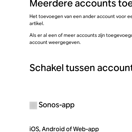
Meerdere accounts to
Het toevoegen van een ander account voor een
artikel.
Als er al een of meer accounts zijn toegevoeg
account weergegeven.
Schakel tussen accoun
Sonos-app
iOS, Android of Web-app