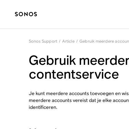
Sonos Support
/
Article
/
Gebruik meerdere account
Gebruik meerder
contentservice
Je kunt meerdere accounts toevoegen en wiss
meerdere accounts vereist dat je elke accoun
identificeren.