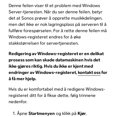
Denne feilen viser til et problem med Windows
Server-tjenesten. Når du ser denne feilen, betyr
det at Sonos prøver å opprette musikkdelingen,
men det ikke er nok lagringsplass på serveren til å
fullføre forespørselen. For å rette denne feilen må
Windows-registeret endres for å øke
stakkstørrelsen for servertjenesten.
Redigering av Windows-registeret er en delikat
prosess som kan skade datamaskinen hvis det
ikke gjøres riktig. Hvis du ikke er kjent med
endringer av Windows-registeret,
kontakt oss
for
å få mer hjelp.
Hvis du er komfortabel med å redigere Windows-
registeret ditt for å fikse dette, følg trinnene
nedenfor.
Åpne
Startmenyen
og klikk på
Kjør
.