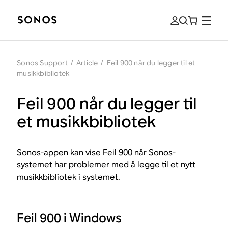
Sonos Support
/
Article
/
Feil 900 når du legger til et
musikkbibliotek
Feil 900 når du legger til
et musikkbibliotek
Sonos-appen kan vise Feil 900 når Sonos-
systemet har problemer med å legge til et nytt
musikkbibliotek i systemet.
Feil 900 i Windows