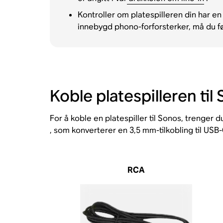
Kontroller om platespilleren din har en
innebygd phono-forforsterker, må du før
Koble platespilleren til
For å koble en platespiller til Sonos, trenger
, som konverterer en 3,5 mm-tilkobling til USB-
RCA