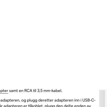
apter
samt en RCA til 3,5 mm-kabel.
n-adapteren, og plugg deretter adapteren inn i USB-C-
år adapteren er tilkoblet, plugg den delte enden av