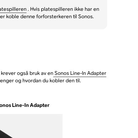
tespilleren
. Hvis platespilleren ikke har en
er koble denne forforsterkeren til Sonos.
 krever også bruk av en
Sonos Line-In Adapter
renger og hvordan du kobler den til.
onos Line-In Adapter