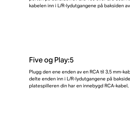
kabelen inn i L/R-lydutgangene på baksiden av p
Five og Play:5
Plugg den ene enden av en RCA til 3,5 mm-kabel
delte enden inn i L/R-lydutgangene på baksiden 
platespilleren din har en innebygd RCA-kabel, 