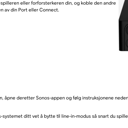
pilleren eller forforsterkeren din, og koble den andre
n av din Port eller Connect.
 din, åpne deretter Sonos-appen og følg instruksjonene nedenf
-systemet ditt vet å bytte til line-in-modus så snart du spille