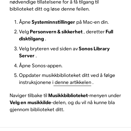
nødvendige tillatelsene for å få tilgang til
biblioteket ditt og løse denne feilen.
Åpne
Systeminnstillinger
på Mac-en din.
Velg
Personvern & sikkerhet
, deretter
Full
disktilgang
.
Velg bryteren ved siden av
Sonos Library
Server
.
Åpne Sonos-appen.
Oppdater musikkbiblioteket ditt ved å følge
instruksjonene i
denne artikkelen
.
Naviger tilbake til
Musikkbiblioteket
-menyen under
Velg en
musikkilde
-delen, og du vil nå kunne bla
gjennom biblioteket ditt.