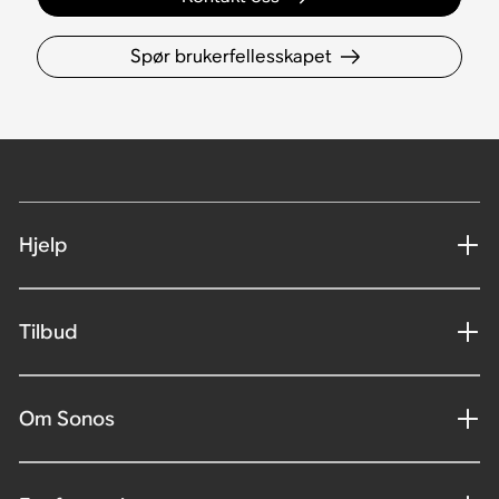
Spør brukerfellesskapet
Hjelp
Tilbud
Om Sonos