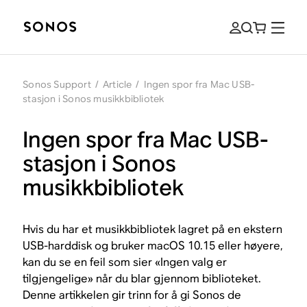
Sonos Support
/
Article
/
Ingen spor fra Mac USB-
stasjon i Sonos musikkbibliotek
Ingen spor fra Mac USB-
stasjon i Sonos
musikkbibliotek
Hvis du har et musikkbibliotek lagret på en ekstern
USB-harddisk og bruker macOS 10.15 eller høyere,
kan du se en feil som sier «Ingen valg er
tilgjengelige» når du blar gjennom biblioteket.
Denne artikkelen gir trinn for å gi Sonos de