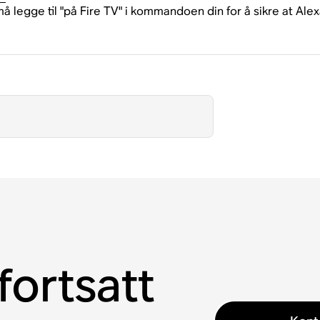
egge til "på Fire TV" i kommandoen din for å sikre at Alexa 
fortsatt