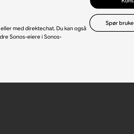
Kont
Spør bruke
 eller med direktechat. Du kan også
andre Sonos-eiere i Sonos-