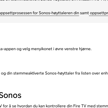
ppsettprosessen for Sonos-høyttaleren din
samt
oppsettpro
xa-appen og velg menyikonet i øvre venstre hjørne.
V og din stemmeaktiverte Sonos-høyttaler fra listen over enh
 Sonos
V
for å se hvordan du kan kontrollere din Fire TV med stemme