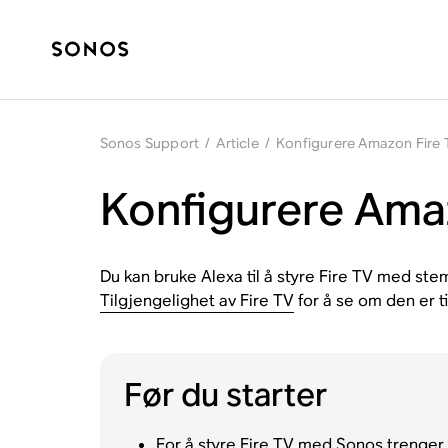
Sonos Support
/
Article
/
Konfigurere Amazon Fire
Konfigurere Ama
Du kan bruke Alexa til å styre Fire TV med s
Tilgjengelighet av Fire TV
for å se om den er ti
Før du starter
For å styre Fire TV med Sonos trenger 