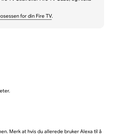
sessen for din Fire TV
.
eter.
n. Merk at hvis du allerede bruker Alexa til å