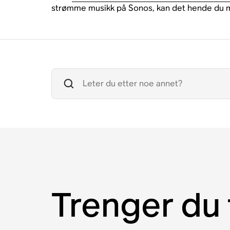
strømme musikk på Sonos, kan det hende du må l
Trenger du 