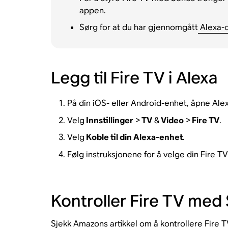
appen.
Sørg for at du har gjennomgått
Alexa-o
Legg til Fire TV i Alexa
På din iOS- eller Android-enhet, åpne Ale
Velg
Innstillinger
>
TV
&
Video
>
Fire TV
.
Velg
Koble til din Alexa-enhet
.
Følg instruksjonene for å velge din Fire T
Kontroller Fire TV med
Sjekk
Amazons artikkel om å kontrollere Fire T