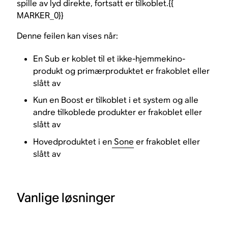
spille av lyd direkte, fortsatt er tilkoblet.{{
MARKER_0}}
Denne feilen kan vises når:
En Sub er koblet til et ikke-hjemmekino-
produkt og primærproduktet er frakoblet eller
slått av
Kun en Boost er tilkoblet i et system og alle
andre tilkoblede produkter er frakoblet eller
slått av
Hovedproduktet i en
Sone
er frakoblet eller
slått av
Vanlige løsninger