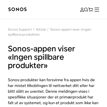
Sonos Support
/
Article
/
Sonos-appen viser «Ingen
spillbare produkter»
Sonos-appen viser
«Ingen spillbare
produkter»
Sonos-produkter kan forsvinne fra appen hvis de
har mistet tilkoblingen til nettverket ditt eller har
blitt slått av uventet. Denne meldingen vises i
spesifikke situasjoner der et primærprodukt har
falt ut av systemet, og kun et produkt som ikke kan